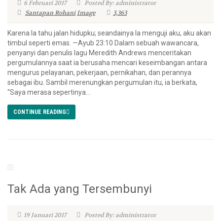
6 Februari 2017
Posted By: administrator
Santapan Rohani
Image
3,363
Karena Ia tahu jalan hidupku; seandainya Ia menguji aku, aku akan
timbul seperti emas. —Ayub 23:10 Dalam sebuah wawancara,
penyanyi dan penulis lagu Meredith Andrews menceritakan
pergumulannya saat ia berusaha mencari keseimbangan antara
mengurus pelayanan, pekerjaan, pernikahan, dan perannya
sebagai ibu. Sambil merenungkan pergumulan itu, ia berkata,
“Saya merasa sepertinya...
CONTINUE READING
Tak Ada yang Tersembunyi
19 Januari 2017
Posted By: administrator