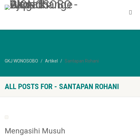
GKJ WONOSOBO
Artikel
Santapan Rohani
ALL POSTS FOR - SANTAPAN ROHANI
Mengasihi Musuh