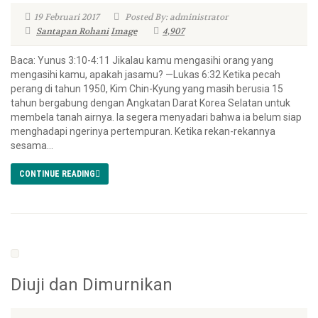
19 Februari 2017
Posted By: administrator
Santapan Rohani
Image
4,907
Baca: Yunus 3:10-4:11 Jikalau kamu mengasihi orang yang
mengasihi kamu, apakah jasamu? —Lukas 6:32 Ketika pecah
perang di tahun 1950, Kim Chin-Kyung yang masih berusia 15
tahun bergabung dengan Angkatan Darat Korea Selatan untuk
membela tanah airnya. Ia segera menyadari bahwa ia belum siap
menghadapi ngerinya pertempuran. Ketika rekan-rekannya
sesama...
CONTINUE READING
Diuji dan Dimurnikan