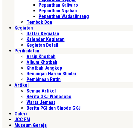
Pepanthan Kaliwiro
Pepanthan Ngalian
Pepanthan Wadaslintang
Tembok Doa
Kegiatan
Daftar Kegiatan
Kalender Kegiatan
Kegiatan Detail
Peribadatan
Arsip Khotbah
Album Khotbah
Khotbah Jangkep
Renungan Harian Shadar
Pembinaan Rutin
Artikel
Semua Artikel
Berita GKJ Wonosobo
Warta Jemaat
Berita PGI dan Sinode GKJ
Galeri
JCC FM
Museum Gereja