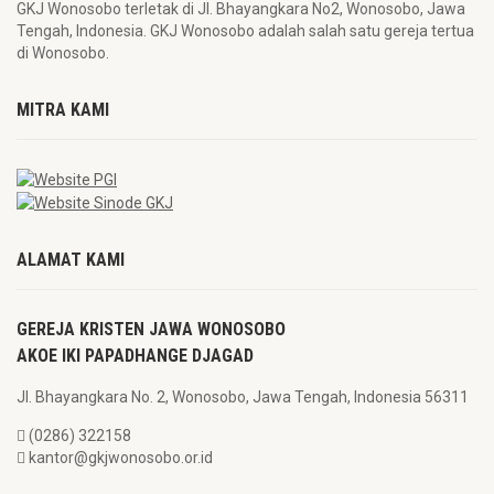
GKJ Wonosobo terletak di Jl. Bhayangkara No2, Wonosobo, Jawa
Tengah, Indonesia. GKJ Wonosobo adalah salah satu gereja tertua
di Wonosobo.
MITRA KAMI
ALAMAT KAMI
GEREJA KRISTEN JAWA WONOSOBO
AKOE IKI PAPADHANGE DJAGAD
Jl. Bhayangkara No. 2, Wonosobo, Jawa Tengah, Indonesia 56311
(0286) 322158
kantor@gkjwonosobo.or.id