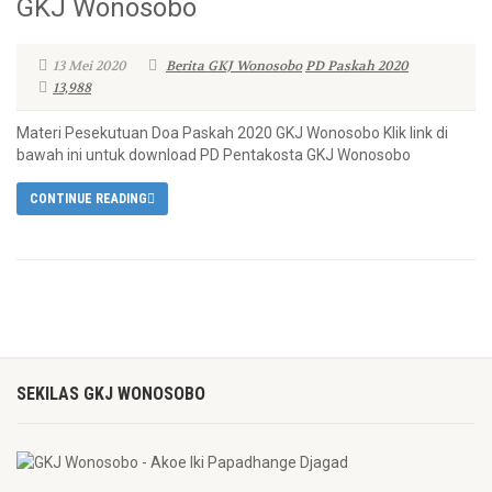
GKJ Wonosobo
13 Mei 2020
Berita GKJ Wonosobo
PD Paskah 2020
13,988
Materi Pesekutuan Doa Paskah 2020 GKJ Wonosobo Klik link di
bawah ini untuk download PD Pentakosta GKJ Wonosobo
CONTINUE READING
SEKILAS GKJ WONOSOBO