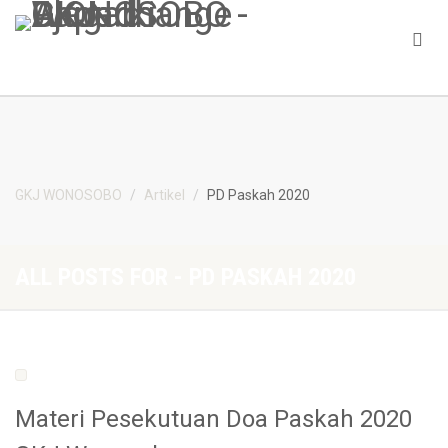
GKJ WONOSOBO
Artikel
PD Paskah 2020
ALL POSTS FOR - PD PASKAH 2020
Materi Pesekutuan Doa Paskah 2020