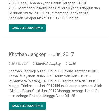
2017,”Bagai Tahanan yang Penuh Harapan” 16 juli
2017,”Membangun Komunitas Pendidik yang Tangguh dan
Berbuah Nyata” 23 Juli 2017,”Memperjuangkan Nilai
Kebaikan Sampai Akhir” 30 Juli 2017,”Carilah...
BACA SELENGKAPNYA
Khotbah Jangkep – Juni 2017
30 Mei 2017
Khotbah Jangkep
2,180
Khotbah Jangkep bulan Juni 2017 Sekilas Tentang Buku :
Tema Pelayanan Bulan Juni “Terimalah Roh Kudus” -
Pentakosta (Merah), 04 Juni 2017 Terimalah Roh Kudus -
Minggu Trinitas, 11 Juni 2017 Hidup dalam penyertaan Allah
-Minggu Biasa XI, 18 Juni 2017 Dipanggil sebagai Umat, Di
utus sebagai Pekerja -Minggu Biasa XII, 25...
BACA SELENGKAPNYA