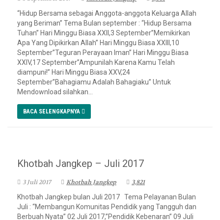
“Hidup Bersama sebagai Anggota-anggota Keluarga Allah
yang Beriman” Tema Bulan september : “Hidup Bersama
Tuhan” Hari Minggu Biasa XXII,3 September”Memikirkan
Apa Yang Dipikirkan Allah” Hari Minggu Biasa XXIII,10
September”Teguran Perayaan Iman” Hari Minggu Biasa
XXIV,17 September”Ampunilah Karena Kamu Telah
diampuni!” Hari Minggu Biasa XXV,24
September”Bahagiamu Adalah Bahagiaku” Untuk
Mendownload silahkan...
BACA SELENGKAPNYA
Khotbah Jangkep – Juli 2017
3 Juli 2017
Khotbah Jangkep
3,821
Khotbah Jangkep bulan Juli 2017 Tema Pelayanan Bulan
Juli : “Membangun Komunitas Pendidik yang Tangguh dan
Berbuah Nyata” 02 Juli 2017,”Pendidik Kebenaran” 09 Juli