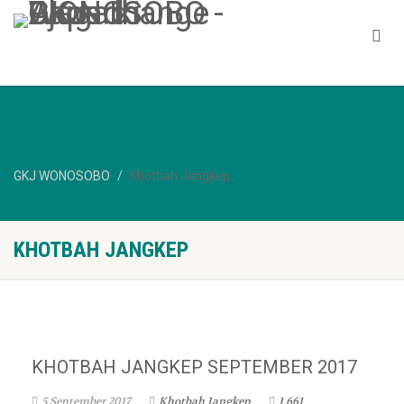
GKJ WONOSOBO
Khotbah Jangkep
KHOTBAH JANGKEP
KHOTBAH JANGKEP SEPTEMBER 2017
5 September 2017
Khotbah Jangkep
1,661