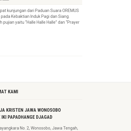
dapat kunjungan dari Paduan Suara OREMUS
 pada Kebaktian Induk Pagi dan Siang.
an yaitu “Halle Halle Halle” dan “Prayer
AT KAMI
JA KRISTEN JAWA WONOSOBO
 IKI PAPADHANGE DJAGAD
hayangkara No. 2, Wonosobo, Jawa Tengah,