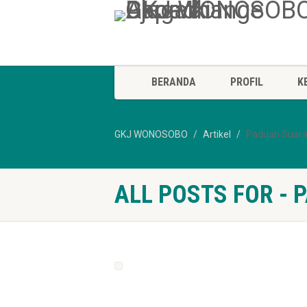
BERANDA
PROFIL
K
GKJ WONOSOBO
Artikel
Paduan Suar
ALL POSTS FOR -