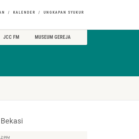
AN
KALENDER
UNGKAPAN SYUKUR
JCC FM
MUSEUM GEREJA
Bekasi
2,994