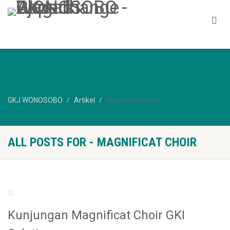
GKJ WONOSOBO
Artikel
Magnificat Choir
ALL POSTS FOR - MAGNIFICAT CHOIR
Kunjungan Magnificat Choir GKI